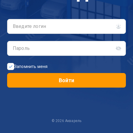
Введите логин
Пароль
Запомнить меня
Войти
©
2026
Акварель